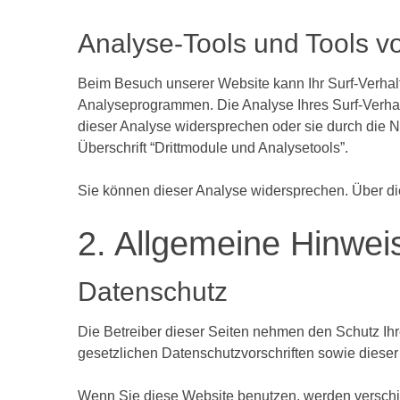
Analyse-Tools
und
Tools
v
Beim Besuch unserer Website kann Ihr Surf-Verhalt
Analyseprogrammen. Die Analyse Ihres Surf-Verhalt
dieser Analyse widersprechen oder sie durch die N
Überschrift “Drittmodule und Analysetools”.
Sie können dieser Analyse widersprechen. Über di
2.
Allgemeine
Hinwei
Datenschutz
Die Betreiber dieser Seiten nehmen den Schutz Ih
gesetzlichen Datenschutzvorschriften sowie dieser
Wenn Sie diese Website benutzen, werden versch