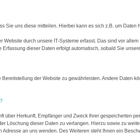
 Sie uns diese mitteilen. Hierbei kann es sich z.B. um Daten h
Website durch unsere IT-Systeme erfasst. Das sind vor allem t
e Erfassung dieser Daten erfolgt automatisch, sobald Sie unser
ie Bereitstellung der Website zu gewährleisten. Andere Daten k
n?
unft über Herkunft, Empfänger und Zweck Ihrer gespeicherten 
oder Löschung dieser Daten zu verlangen. Hierzu sowie zu we
n Adresse an uns wenden. Des Weiteren steht Ihnen ein Besch