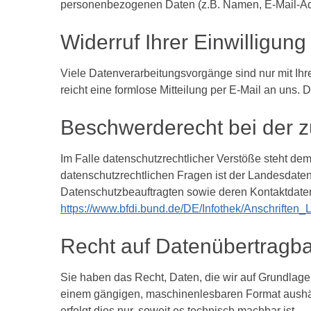
personenbezogenen Daten (z.B. Namen, E-Mail-Adr
Widerruf
Ihrer
Einwilligung
Viele Datenverarbeitungsvorgänge sind nur mit Ihre
reicht eine formlose Mitteilung per E-Mail an uns.
Beschwerderecht
bei
der
z
Im Falle datenschutzrechtlicher Verstöße steht de
datenschutzrechtlichen Fragen ist der Landesdate
Datenschutzbeauftragten sowie deren Kontaktdat
https://www.bfdi.bund.de/DE/Infothek/Anschriften_L
Recht
auf
Datenübertragba
Sie haben das Recht, Daten, die wir auf Grundlage I
einem gängigen, maschinenlesbaren Format aushänd
erfolgt dies nur, soweit es technisch machbar ist.