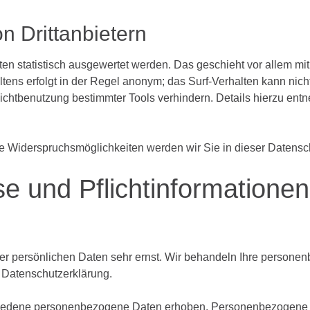
on
Drittanbietern
en statistisch ausgewertet werden. Das geschieht vor allem m
ens erfolgt in der Regel anonym; das Surf-Verhalten kann nich
ichtbenutzung bestimmter Tools verhindern. Details hierzu ent
e Widerspruchsmöglichkeiten werden wir Sie in dieser Datensch
se
und
Pflichtinformationen
rer persönlichen Daten sehr ernst. Wir behandeln Ihre persone
 Datenschutzerklärung.
iedene personenbezogene Daten erhoben. Personenbezogene Da