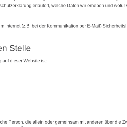
schutzerklärung erläutert, welche Daten wir erheben und wofür w
im Internet (z.B. bei der Kommunikation per E-Mail) Sicherheit
en
Stelle
 auf dieser Website ist:
stische Person, die allein oder gemeinsam mit anderen über die 