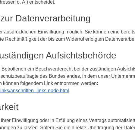
essen o. Ä.) entscheidet.
zur
Datenverarbeitung
r ausdrücklichen Einwilligung möglich. Sie können eine bereits 
 Die Rechtmäßigkeit der bis zum Widerruf erfolgten Datenverarbe
uständigen
Aufsichtsbehörde
m Betroffenen ein Beschwerderecht bei der zuständigen Aufsich
nschutzbeauftragte des Bundeslandes, in dem unser Unternehmen
en können folgendem Link entnommen werden:
inks/anschriften_links-node.html
.
rkeit
hrer Einwilligung oder in Erfüllung eines Vertrags automatisiert
igen zu lassen. Sofern Sie die direkte Übertragung der Daten