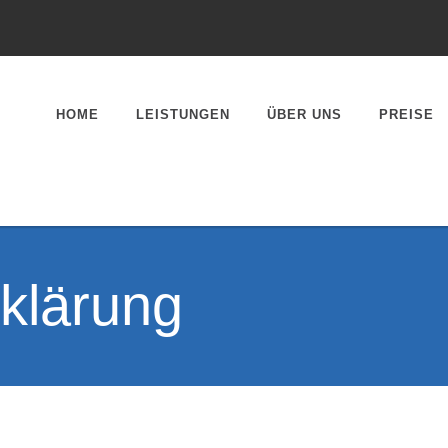
HOME
LEISTUNGEN
ÜBER UNS
PREISE
HÄUFIGE FRAGEN
JÖRG OSTERHAGE
klärung