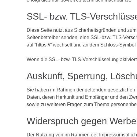
SSL-
bzw.
TLS-Verschlüss
Diese Seite nutzt aus Sicherheitsgründen und zum 
Seitenbetreiber senden, eine SSL-bzw. TLS-Verschl
auf “https://” wechselt und an dem Schloss-Symbol 
Wenn die SSL- bzw. TLS-Verschlüsselung aktiviert i
Auskunft,
Sperrung,
Lösch
Sie haben im Rahmen der geltenden gesetzlichen 
Daten, deren Herkunft und Empfänger und den Zwec
sowie zu weiteren Fragen zum Thema personenbez
Widerspruch
gegen
Werbe
Der Nutzung von im Rahmen der Impressumspflicht 