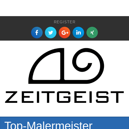
REGISTER
Top-Malermeister