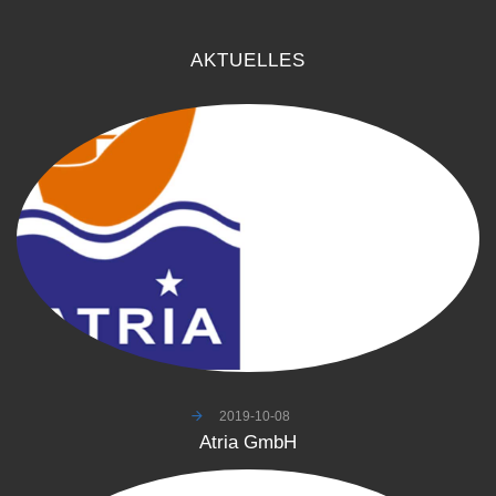
AKTUELLES
2019-10-08
Atria
GmbH